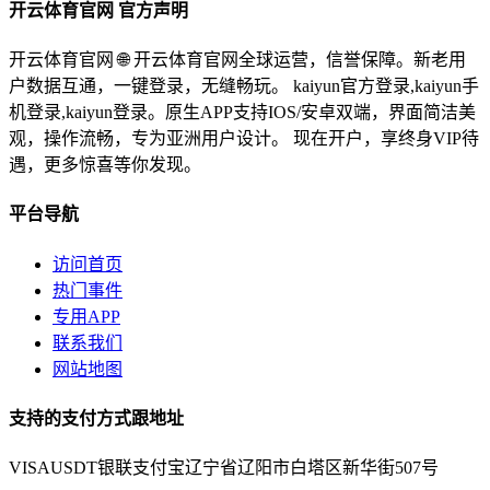
开云体育官网 官方声明
开云体育官网 🌐 开云体育官网全球运营，信誉保障。新老用
户数据互通，一键登录，无缝畅玩。 kaiyun官方登录,kaiyun手
机登录,kaiyun登录。原生APP支持IOS/安卓双端，界面简洁美
观，操作流畅，专为亚洲用户设计。 现在开户，享终身VIP待
遇，更多惊喜等你发现。
平台导航
访问首页
热门事件
专用APP
联系我们
网站地图
支持的支付方式跟地址
VISA
USDT
银联
支付宝
辽宁省辽阳市白塔区新华街507号