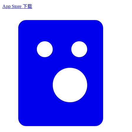
App Store 下载