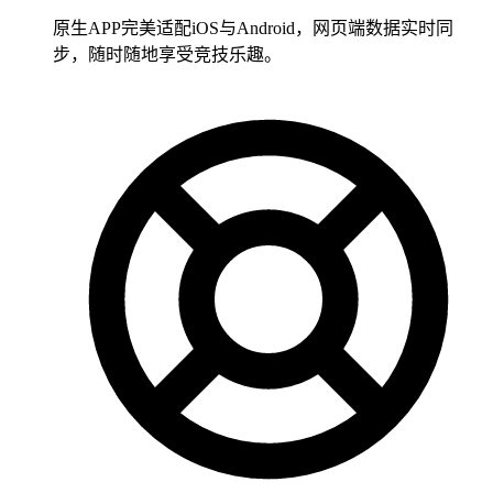
原生APP完美适配iOS与Android，网页端数据实时同
步，随时随地享受竞技乐趣。