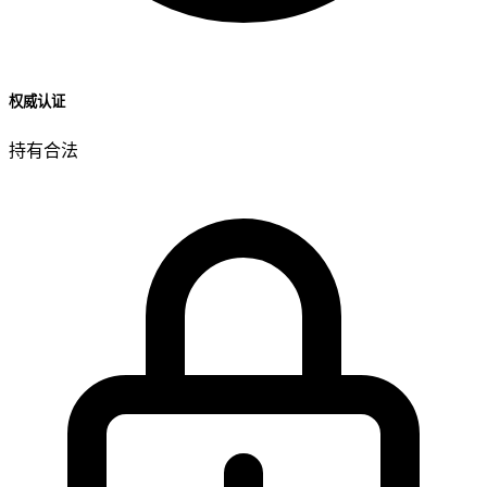
权威认证
持有合法