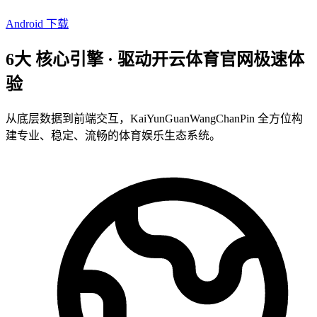
Android 下载
6大
核心引擎 · 驱动开云体育官网极速体
验
从底层数据到前端交互，KaiYunGuanWangChanPin 全方位构
建专业、稳定、流畅的体育娱乐生态系统。