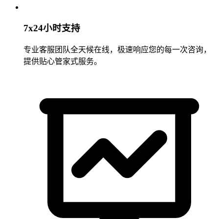
7x24小时支持
专业客服团队全天候在线，极速响应您的每一次咨询，
提供贴心管家式服务。