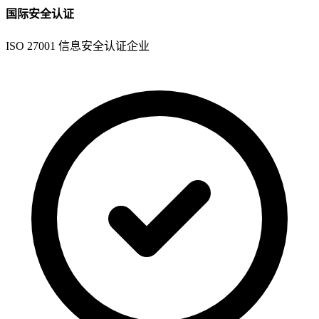
国际安全认证
ISO 27001 信息安全认证企业